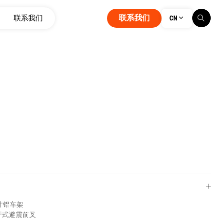
联系我们
联系我们
CN
寸铝车架
牙式避震前叉