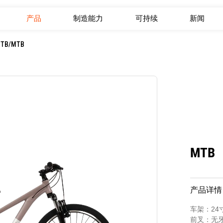
产品
制造能力
可持续
新闻
TB
/
MTB
MTB
产品详情
车架：24
前叉：无