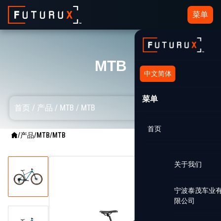
菜单
MTB
中文简体
菜单
首页
/
产品
/
MTB
/
MTB
首页
/
产品
/
MTB
/
MTB
关于我们
宁波泰茂车业
限公司