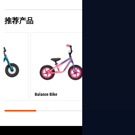
推荐产品
Balance Bike
Balance Bike