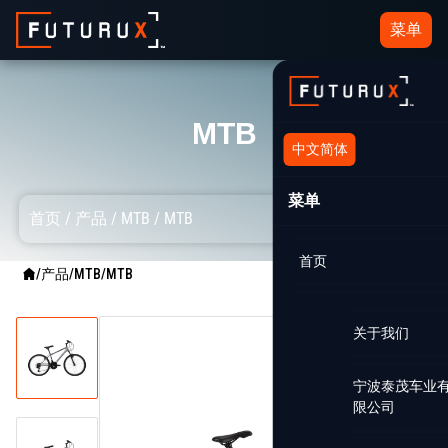
菜单
MTB
中文简体
菜单
首页
/
产品
/
MTB
/
MTB
首页
/
产品
/
MTB
/
MTB
关于我们
宁波泰茂车业
限公司